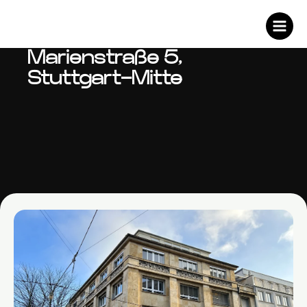
Zum
Inhalt
springen
Marienstraße 5,
Stuttgart-Mitte