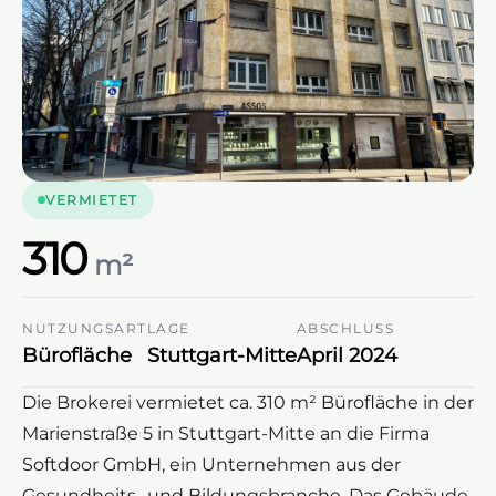
VERMIETET
310
m²
NUTZUNGSART
LAGE
ABSCHLUSS
Bürofläche
Stuttgart-Mitte
April 2024
Die Brokerei vermietet ca. 310 m² Bürofläche in der
Marienstraße 5 in Stuttgart-Mitte an die Firma
Softdoor GmbH, ein Unternehmen aus der
Gesundheits- und Bildungsbranche. Das Gebäude