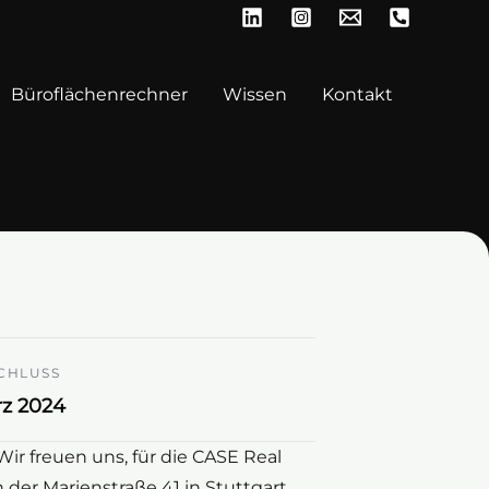
Büroflächenrechner
Wissen
Kontakt
CHLUSS
z 2024
Wir freuen uns, für die CASE Real
der Marienstraße 41 in Stuttgart