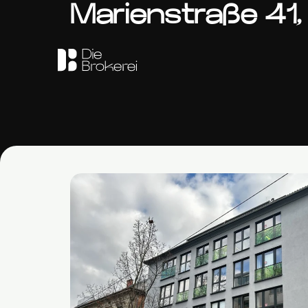
Marienstraße 41,
Zum
Inhalt
springen