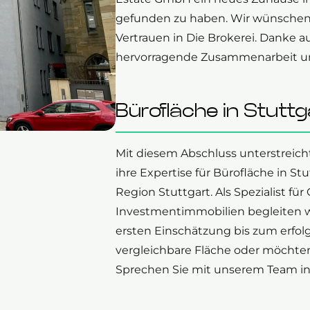
gefunden zu haben. Wir wünschen v
Vertrauen in Die Brokerei. Danke 
hervorragende Zusammenarbeit un
Bürofläche in Stutt
Mit diesem Abschluss unterstreic
ihre Expertise für Bürofläche in S
Region Stuttgart. Als Spezialist fü
Investmentimmobilien begleiten w
ersten Einschätzung bis zum erfol
vergleichbare Fläche oder möchte
Sprechen Sie mit unserem Team in 