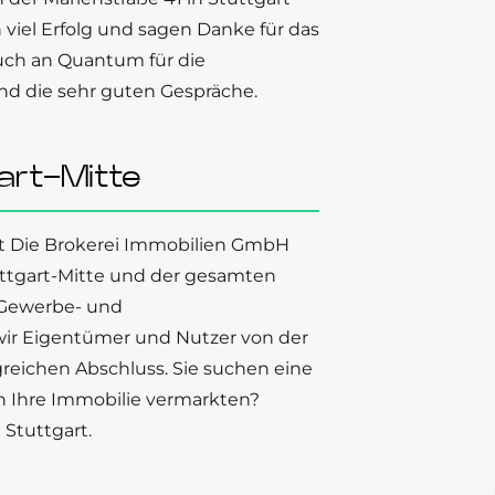
iel Erfolg und sagen Danke für das
auch an Quantum für die
d die sehr guten Gespräche.
gart-Mitte
ht Die Brokerei Immobilien GmbH
tuttgart-Mitte und der gesamten
r Gewerbe- und
ir Eigentümer und Nutzer von der
greichen Abschluss. Sie suchen eine
n Ihre Immobilie vermarkten?
Stuttgart.