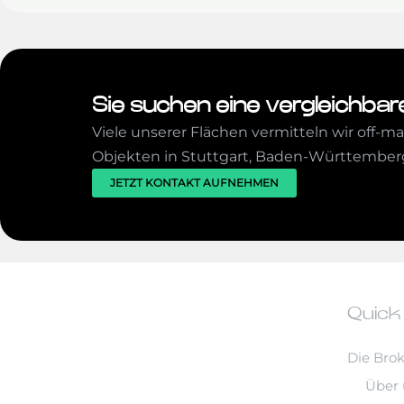
Sie suchen eine vergleichbar
Viele unserer Flächen vermitteln wir off-m
Objekten in Stuttgart, Baden-Württember
JETZT KONTAKT AUFNEHMEN
Quick
Die Brok
Über 