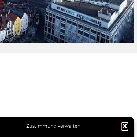
en
Zustimmung verwalten
© 2026