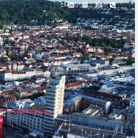
Büroflächenrechner
Wissen
Kontakt