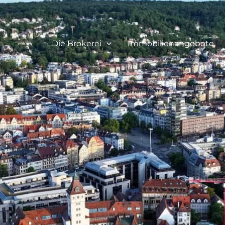
Die Brokerei
Immobilienangebote