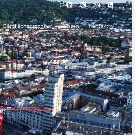
Büroflächenrechner
Wissen
Kontakt