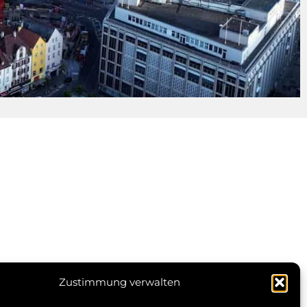
en
Zustimmung verwalten
© 2026