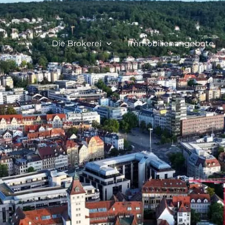
Die Brokerei
Immobilienangebote