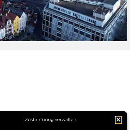
en
Zustimmung verwalten
© 2026