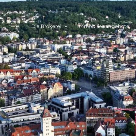
Die Brokerei
Immobilienangebote