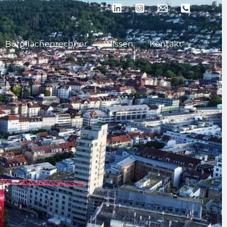
Büroflächenrechner
Wissen
Kontakt