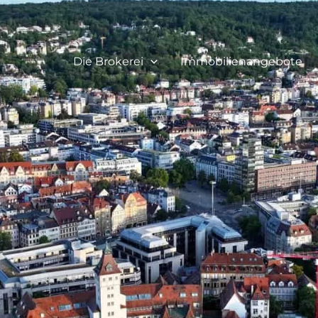
Die Brokerei
Immobilienangebote