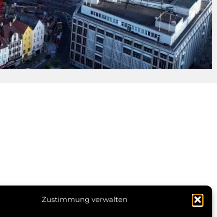
en
Zustimmung verwalten
© 2026