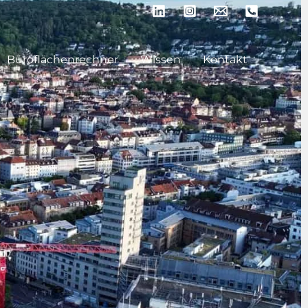
Büroflächenrechner
Wissen
Kontakt