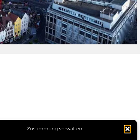
en
Zustimmung verwalten
© 2026