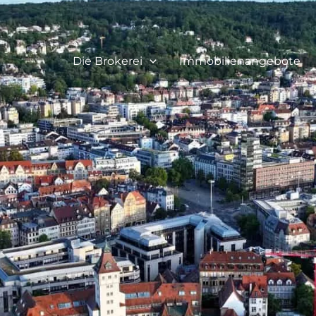
Die Brokerei
Immobilienangebote