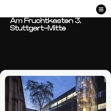
Zum
Inhalt
springen
Am Fruchtkasten 3,
Stuttgart-Mitte